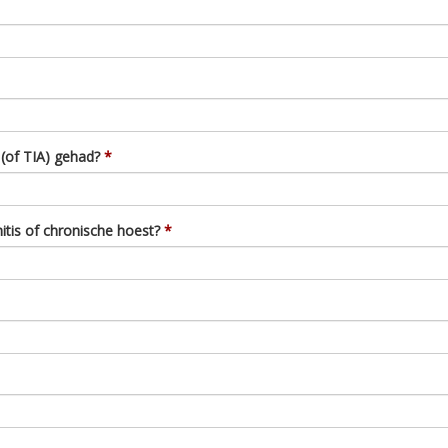
 (of TIA) gehad?
itis of chronische hoest?