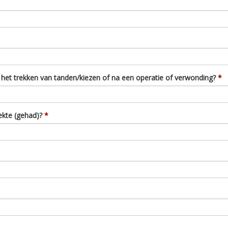
 het trekken van tanden/kiezen of na een operatie of verwonding?
iekte (gehad)?