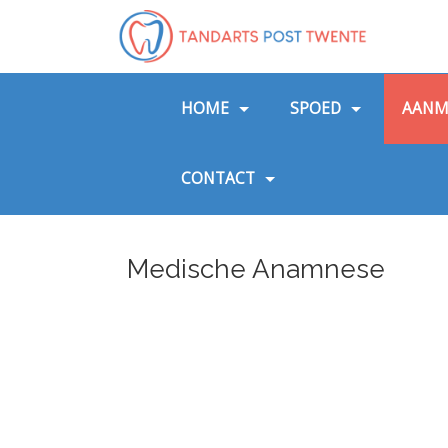
HOME
SPOED
AANM
CONTACT
Medische Anamnese