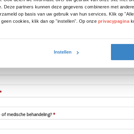
e. Deze partners kunnen deze gegevens combineren met andere i
erzameld op basis van uw gebruik van hun services. Klik op "Al
r geen cookies, klik dan op "instellen". Op onze
privacypagina
ku
Instellen
e of medische behandeling?