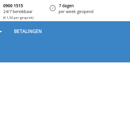
0900 1515
7 dagen
24/7 bereikbaar
per week geopend
(€ 1,50 per gesprek)
BETALINGEN