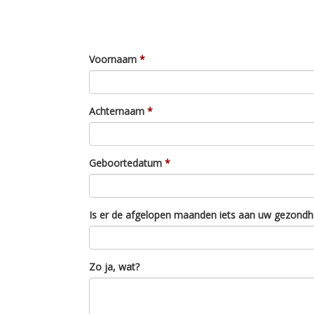
Voornaam
Achternaam
Geboortedatum
Is er de afgelopen maanden iets aan uw gezondh
Zo ja, wat?