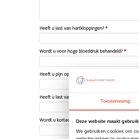
Heeft u last van hartkloppingen?
Wordt u voor hoge bloeddruk behandeld?
Heeft u pijn op de borst bij inspanning en/of bij 
Heeft u last van gezwollen enkels/voeten?
Toestemming
Wordt u kortademig als u plat in bed ligt?
Deze website maakt gebruik
We gebruiken cookies om cont
websiteverkeer te analyseren