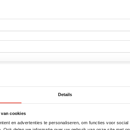
emoties?
Details
 van cookies
ent en advertenties te personaliseren, om functies voor social
. Ook delen we informatie over uw gebruik van onze site met on