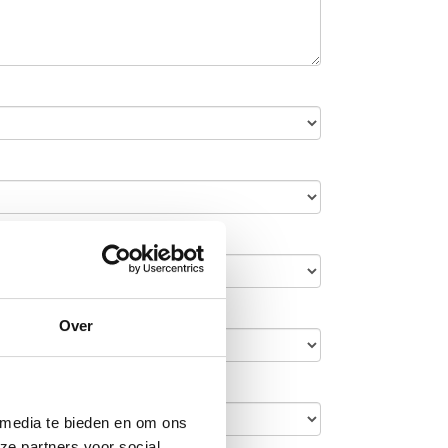
Over
 media te bieden en om ons
ze partners voor social